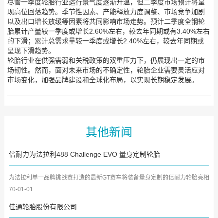
尽管一季度轮胎行业运行景气度逐渐升温，但二季度市场预计将呈
现高位回落趋势。季节性因素、产能释放力度调整、市场竞争加剧
以及出口增长放缓等因素将共同影响市场走势。预计二季度全钢轮
胎累计产量较一季度或增长2.60%左右，较去年同期或有3.40%左右
的下滑；累计总需求量较一季度或增长2.40%左右，较去年同期或
呈现下滑趋势。
轮胎行业在供强需弱和关税政策的双重压力下，仍展现出一定的市
场韧性。然而，面对未来市场的不确定性，轮胎企业需要灵活应对
市场变化，加强品牌建设和全球化布局，以实现长期稳定发展。
其他新闻
倍耐力为法拉利488 Challenge EVO 量身定制轮胎
为法拉利单一品牌挑战赛打造的最新GT赛车将装备量身定制的倍耐力轮胎亮相
于穆杰罗赛道举行的法拉...
70-01-01
佳通轮胎股份有限公司