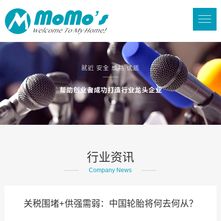
行业资讯
Company News
关税围堵+供强需弱：中国轮胎将何去何从？