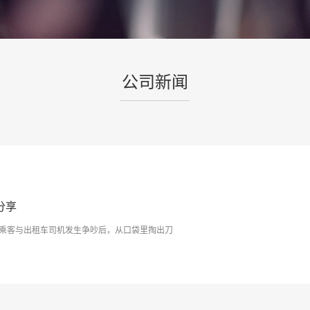
公司新闻
分享
名乘客与出租车司机发生争吵后，从口袋里掏出刀