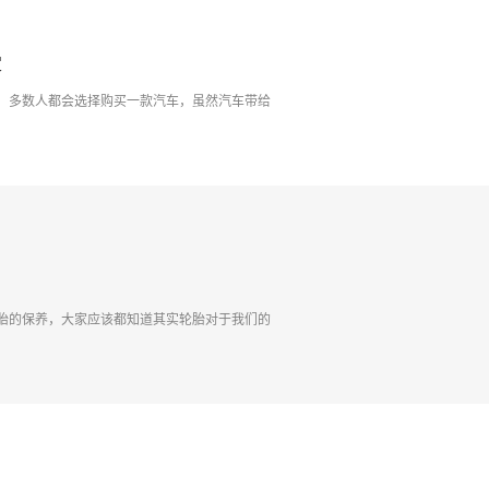
定
，多数人都会选择购买一款汽车，虽然汽车带给
胎的保养，大家应该都知道其实轮胎对于我们的