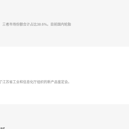
三者市场份额合计占比38.6%。目前国内轮胎
过了江苏省工业和信息化厅组织的新产品鉴定会。