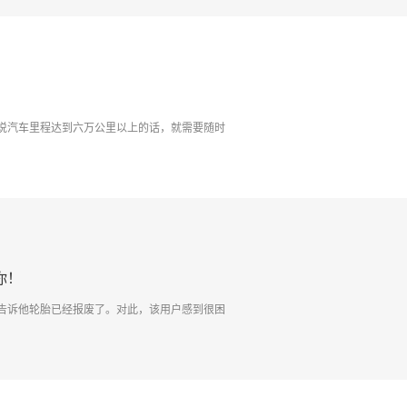
说汽车里程达到六万公里以上的话，就需要随时
你！
告诉他轮胎已经报废了。对此，该用户感到很困