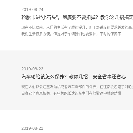
2019-08-24
轮胎卡进“小石头”，到底要不要扣掉？教你这几招搞
现在不比以前，人们的生活有了质的提升，对于舒适度的要求越发的高
我们生活很多方便，但是对于车辆我们也要爱护，平时的保养不
2019-08-23
汽车轮胎该怎么保养？教你几招，安全省事还省心
现在人们都会注重发动机或者汽车零部件的保养，往往都会忽略了对轮
自身安全息息相关，有些总跑长途的车主们在驾驶途中就突然爆
2019-08-21