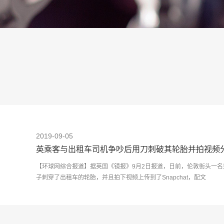
2019-09-05
英乘客与出租车司机争吵后用刀刺破其轮胎并拍视频
【环球网综合报道】据英国《镜报》9月2日报道，日前，伦敦街头一
子刺穿了出租车的轮胎，并且拍下视频上传到了Snapchat，配文