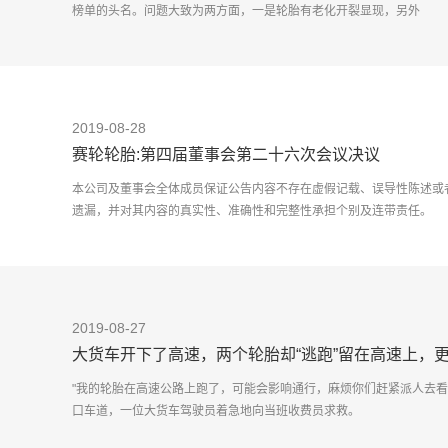
榜单的头名。问题大致为两方面，一是轮胎有老化开裂显现，另外
2019-08-28
赛轮轮胎:第四届董事会第二十六次会议决议
本公司及董事会全体成员保证公告内容不存在虚假记载、误导性陈述或
遗漏，并对其内容的真实性、准确性和完整性承担个别及连带责任。
赛轮集团股份有限公司
2019-08-27
大货车开下了高速，两个轮胎却“逃跑”留在高速上，
"我的轮胎在高速公路上跑了，可能会影响通行，麻烦你们赶紧派人去看看
口车道，一位大货车驾驶员着急地向当班收费员求救。
8月24日