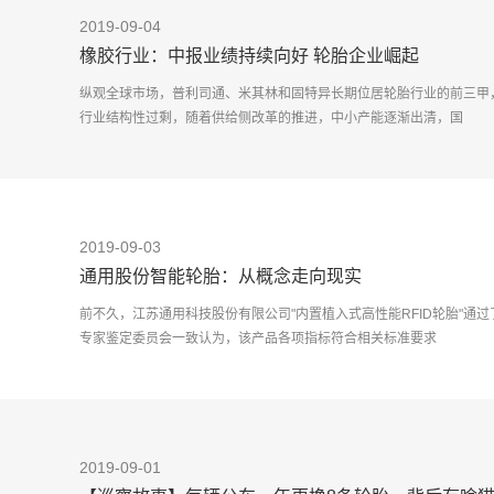
2019-09-04
橡胶行业：中报业绩持续向好 轮胎企业崛起
纵观全球市场，普利司通、米其林和固特异长期位居轮胎行业的前三甲，
行业结构性过剩，随着供给侧改革的推进，中小产能逐渐出清，国
2019-09-03
通用股份智能轮胎：从概念走向现实
前不久，江苏通用科技股份有限公司"内置植入式高性能RFID轮胎"通
专家鉴定委员会一致认为，该产品各项指标符合相关标准要求
2019-09-01